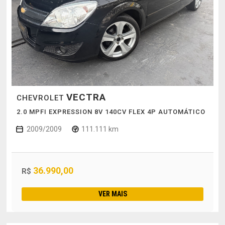
VECTRA
CHEVROLET
2.0 MPFI EXPRESSION 8V 140CV FLEX 4P AUTOMÁTICO
2009/2009
111.111 km
36.990,00
R$
VER MAIS