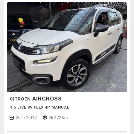
AIRCROSS
CITROEN
1.5 LIVE 8V FLEX 4P MANUAL
2017/2017
96.472 km