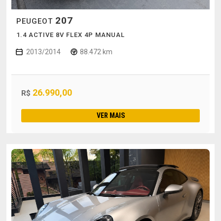
207
PEUGEOT
1.4 ACTIVE 8V FLEX 4P MANUAL
2013/2014
88.472 km
26.990,00
R$
VER MAIS