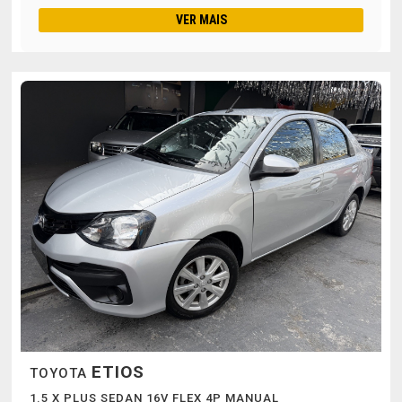
VER MAIS
ETIOS
TOYOTA
1.5 X PLUS SEDAN 16V FLEX 4P MANUAL