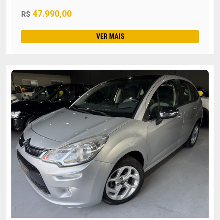
47.990,00
R$
VER MAIS