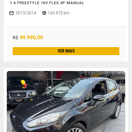
1.6 FREESTYLE 16V FLEX 4P MANUAL
2013/2014
160.472 km
49.990,00
R$
VER MAIS