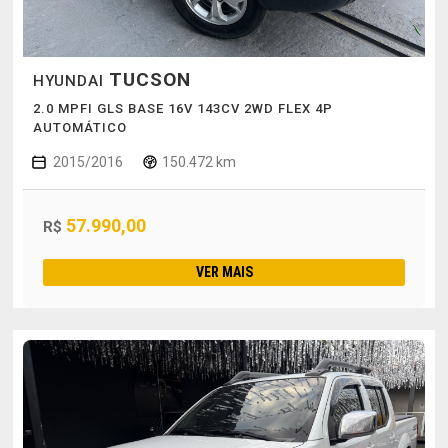
TUCSON
HYUNDAI
2.0 MPFI GLS BASE 16V 143CV 2WD FLEX 4P
AUTOMÁTICO
2015/2016
150.472 km
57.990,00
R$
VER MAIS