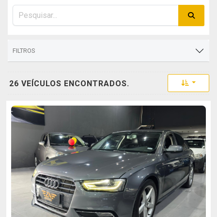
FILTROS
Toggle 
26 VEÍCULOS ENCONTRADOS.