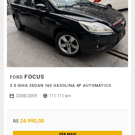
FOCUS
FORD
2.0 GHIA SEDAN 16V GASOLINA 4P AUTOMÁTICO
2008/2009
111.111 km
24.990,00
R$
VER MAIS