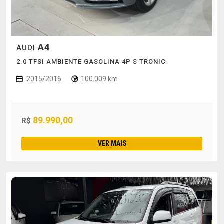
A4
AUDI
2.0 TFSI AMBIENTE GASOLINA 4P S TRONIC
2015/2016
100.009 km
89.990,00
R$
VER MAIS