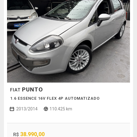
PUNTO
FIAT
1.6 ESSENCE 16V FLEX 4P AUTOMATIZADO
2013/2014
110.425 km
38.990,00
R$