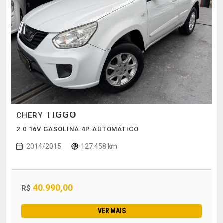
TIGGO
CHERY
2.0 16V GASOLINA 4P AUTOMÁTICO
2014/2015
127.458 km
40.990,00
R$
VER MAIS