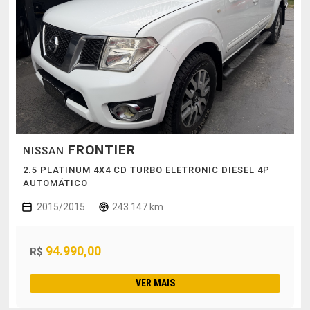
FRONTIER
NISSAN
2.5 PLATINUM 4X4 CD TURBO ELETRONIC DIESEL 4P
AUTOMÁTICO
2015/2015
243.147 km
94.990,00
R$
VER MAIS