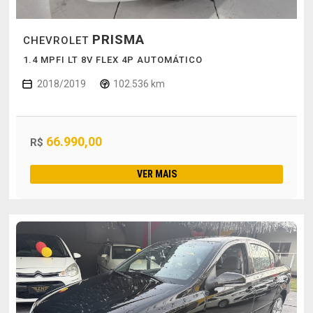
PRISMA
CHEVROLET
1.4 MPFI LT 8V FLEX 4P AUTOMÁTICO
2018/2019
102.536 km
66.990,00
R$
VER MAIS