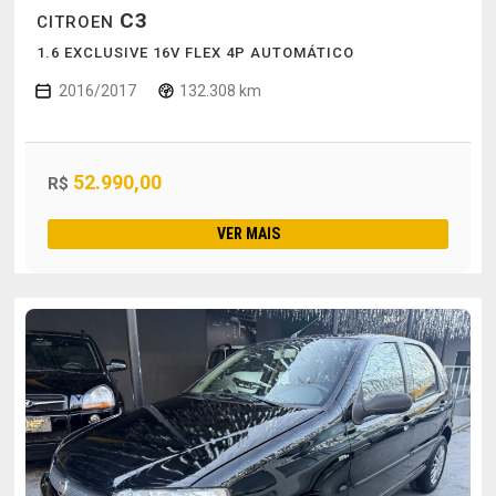
C3
CITROEN
1.6 EXCLUSIVE 16V FLEX 4P AUTOMÁTICO
2016/2017
132.308 km
52.990,00
R$
VER MAIS