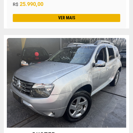
25.990,00
R$
VER MAIS