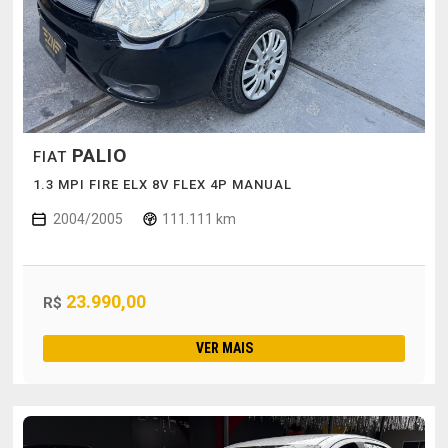
PALIO
FIAT
1.3 MPI FIRE ELX 8V FLEX 4P MANUAL
2004/2005
111.111 km
23.990,00
R$
VER MAIS