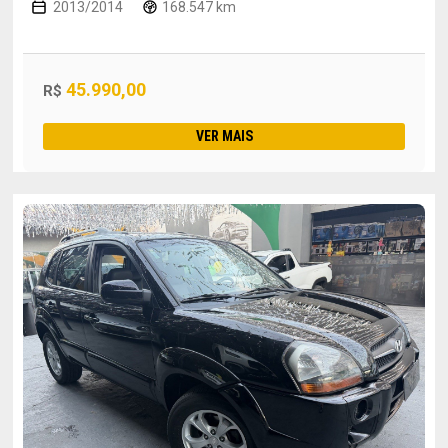
2013/2014
168.547 km
45.990,00
R$
VER MAIS