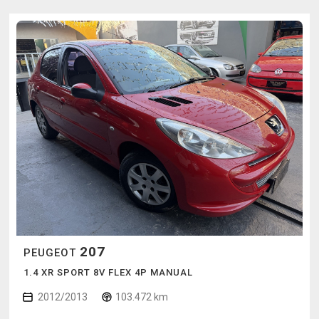
207
PEUGEOT
1.4 XR SPORT 8V FLEX 4P MANUAL
2012/2013
103.472 km