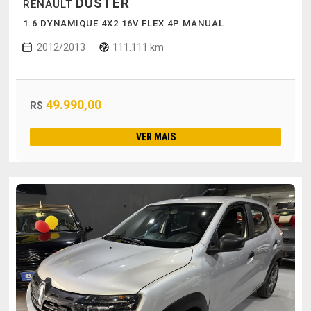
DUSTER
RENAULT
1.6 DYNAMIQUE 4X2 16V FLEX 4P MANUAL
2012/2013
111.111 km
49.990,00
R$
VER MAIS