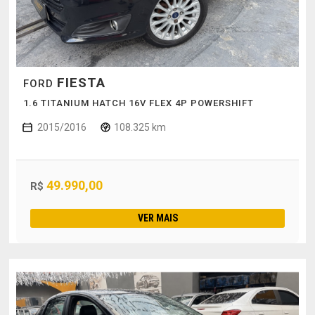
FIESTA
FORD
1.6 TITANIUM HATCH 16V FLEX 4P POWERSHIFT
2015/2016
108.325 km
49.990,00
R$
VER MAIS