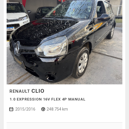
CLIO
RENAULT
1.0 EXPRESSION 16V FLEX 4P MANUAL
2015/2016
248.754 km