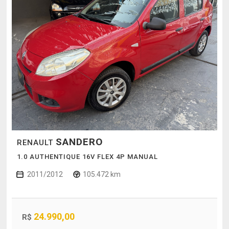
SANDERO
RENAULT
1.0 AUTHENTIQUE 16V FLEX 4P MANUAL
2011/2012
105.472 km
24.990,00
R$