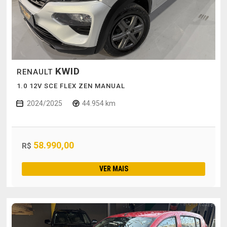
KWID
RENAULT
1.0 12V SCE FLEX ZEN MANUAL
2024/2025
44.954 km
58.990,00
R$
VER MAIS