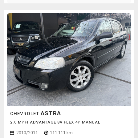
ASTRA
CHEVROLET
2.0 MPFI ADVANTAGE 8V FLEX 4P MANUAL
2010/2011
111.111 km