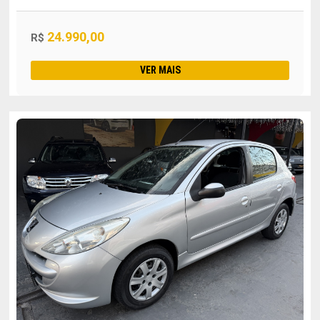
24.990,00
R$
VER MAIS