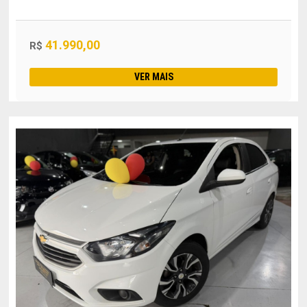
41.990,00
R$
VER MAIS