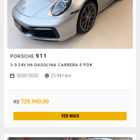
911
PORSCHE
3.0 24V H6 GASOLINA CARRERA S PDK
2020/2020
23.941 km
729.990,00
R$
VER MAIS