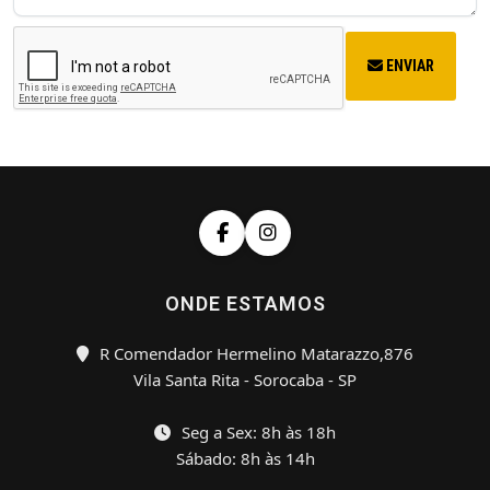
ENVIAR
ONDE ESTAMOS
R Comendador Hermelino Matarazzo,876
Vila Santa Rita - Sorocaba - SP
Seg a Sex: 8h às 18h
Sábado: 8h às 14h